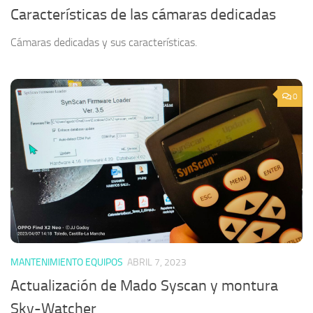
Características de las cámaras dedicadas
Cámaras dedicadas y sus características.
0
MANTENIMIENTO EQUIPOS
ABRIL 7, 2023
Actualización de Mado Syscan y montura
Sky-Watcher