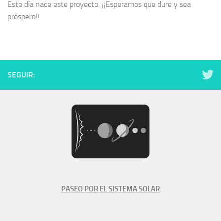
Este día nace este proyecto. ¡¡Esperamos que dure y sea
próspero!!
SEGUIR:
PASEO POR EL SISTEMA SOLAR