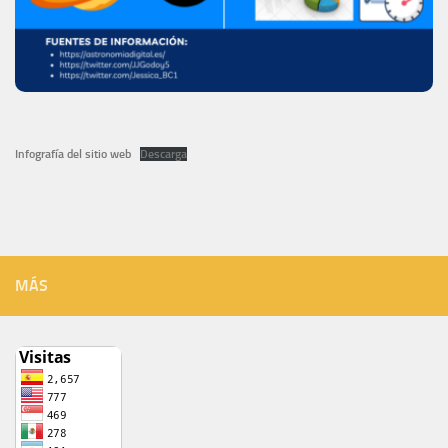
Infografía del sitio web
Descarga
MÁS