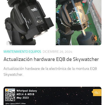
MANTENIMIENTO EQUIPOS
DICIEMBRE 26, 2024
Actualización hardware EQ8 de Skywatcher
Actualización hardware de la electrónica de la montura EQ8
Skywatcher.
2