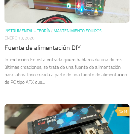
INSTRUMENTAL - TEORÍA
/
MANTENIMIENTO EQUIPOS
ENERO 13, 2026
Fuente de alimentación DIY
Introducción En esta entrada quiero hablaros de una de mis
últimas creaciones, se trata de una fuente de alimentación
para laboratorio creada a partir de una fuente de alimentación
de PC tipo ATX que...
16