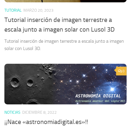
TUTORIAL
MARZO 20, 2023
Tutorial inserción de imagen terrestre a
escala junto a imagen solar con Lusol 3D
Tutorial inserción de imagen terrestre a escala junto a imagen
solar con Lusol 3D.
0
NOTICIAS
DICIEMBRE 8, 2022
¡¡Nace «astronomiadigital.es»!!