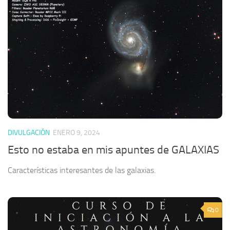
DIVULGACIÓN
ENERO 9, 2024
Esto no estaba en mis apuntes de GALAXIAS
Características interesantes de las galaxias.
0