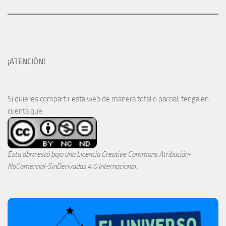
¡ATENCIÓN!
Si quieres compartir esta web de manera total o parcial, tenga en
cuenta que:
Esta obra está bajo una
Licencia Creative Commons Atribución-
NoComercial-SinDerivadas 4.0 Internacional
.