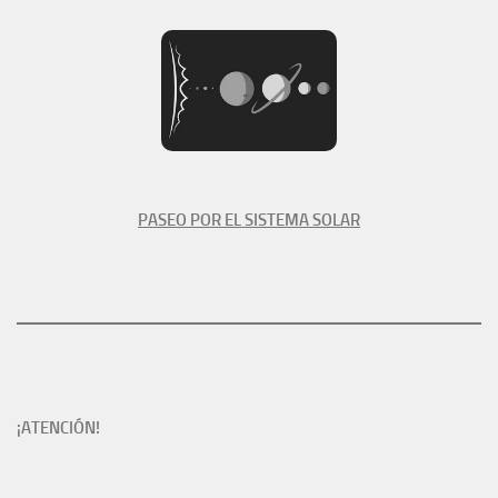
PASEO POR EL SISTEMA SOLAR
¡ATENCIÓN!