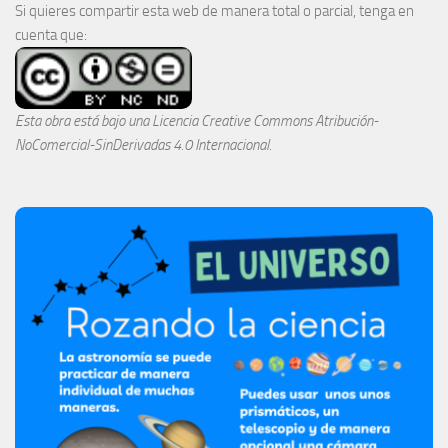
Si quieres compartir esta web de manera total o parcial, tenga en
cuenta que:
Esta obra está bajo una
Licencia Creative Commons Atribución-
NoComercial-SinDerivadas 4.0 Internacional
.